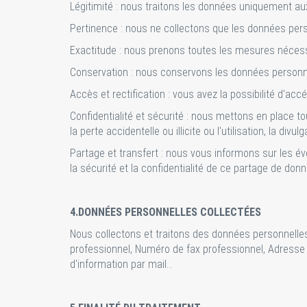
Légitimité : nous traitons les données uniquement au
Pertinence : nous ne collectons que les données perso
Exactitude : nous prenons toutes les mesures nécess
Conservation : nous conservons les données personne
Accès et rectification : vous avez la possibilité d'ac
Confidentialité et sécurité : nous mettons en place 
la perte accidentelle ou illicite ou l'utilisation, la divu
Partage et transfert : nous vous informons sur les
la sécurité et la confidentialité de ce partage de don
4.DONNÉES PERSONNELLES COLLECTÉES
Nous collectons et traitons des données personnelles
professionnel, Numéro de fax professionnel, Adresse m
d'information par mail…