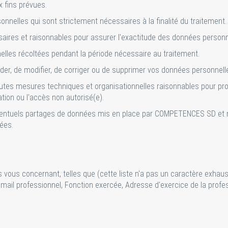
x fins prévues.
nnelles qui sont strictement nécessaires à la finalité du traitement.
aires et raisonnables pour assurer l'exactitude des données personn
lles récoltées pendant la période nécessaire au traitement.
céder, de modifier, de corriger ou de supprimer vos données personnel
toutes mesures techniques et organisationnelles raisonnables pour pro
lgation ou l'accès non autorisé(e).
 éventuels partages de données mis en place par COMPETENCES SD et
nées.
 vous concernant, telles que (cette liste n'a pas un caractère exha
ail professionnel, Fonction exercée, Adresse d'exercice de la profes