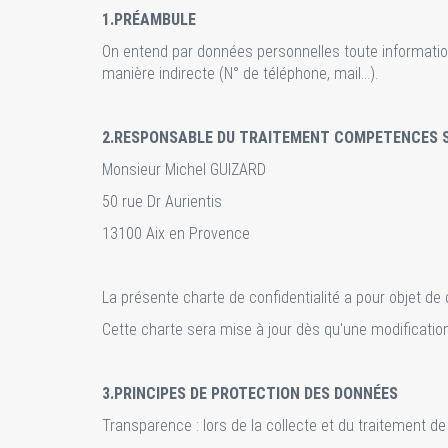
1.PRÉAMBULE
On entend par données personnelles toute information
manière indirecte (N° de téléphone, mail…).
2.RESPONSABLE DU TRAITEMENT COMPETENCES 
Monsieur Michel GUIZARD
50 rue Dr Aurientis
13100 Aix en Provence
La présente charte de confidentialité a pour objet d
Cette charte sera mise à jour dès qu'une modification 
3.PRINCIPES DE PROTECTION DES DONNÉES
Transparence : lors de la collecte et du traitement d