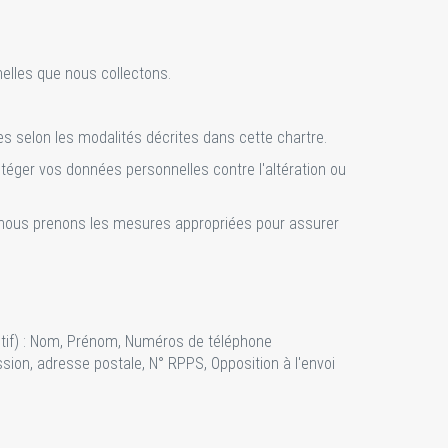
elles que nous collectons.
les selon les modalités décrites dans cette chartre.
téger vos données personnelles contre l'altération ou
 nous prenons les mesures appropriées pour assurer
ustif) : Nom, Prénom, Numéros de téléphone
sion, adresse postale, N° RPPS, Opposition à l'envoi