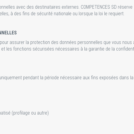
elles avec des destinataires externes. COMPETENCES SD réserve le 
es, à des fins de sécurité nationale ou lorsque la loi le requiert.
NNELLES
r assurer la protection des données personnelles que vous nous au
et les fonctions sécurisées nécessaires à la garantie de la confiden
iquement pendant la période nécessaire aux fins exposées dans la 
atisé (profilage ou autre)