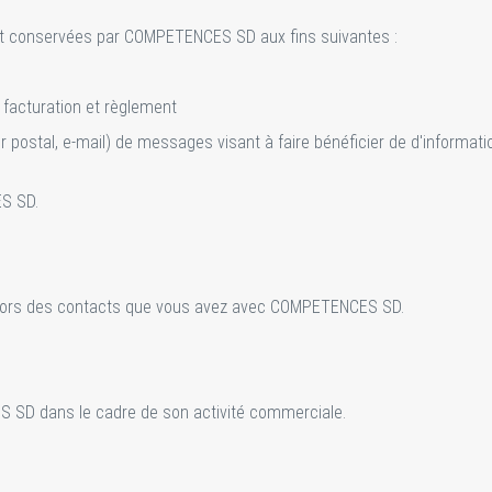
 et conservées par COMPETENCES SD aux fins suivantes :
facturation et règlement
r postal, e-mail) de messages visant à faire bénéficier de d'information
ES SD.
lors des contacts que vous avez avec COMPETENCES SD.
 SD dans le cadre de son activité commerciale.