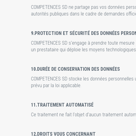
COMPETENCES SD ne partage pas vos données personn
autorités publiques dans le cadre de demandes officiell
9.PROTECTION ET SÉCURITÉ DES DONNÉES PERSO
COMPETENCES SD s'engage à prendre toute mesure pou
un prestataire qui déploie les moyens technologiques 
10.DURÉE DE CONSERVATION DES DONNÉES
COMPETENCES SD stocke les données personnelles un
prévu par la loi applicable.
11.TRAITEMENT AUTOMATISÉ
Ce traitement ne fait l'objet d'aucun traitement autom
12.DROITS VOUS CONCERNANT