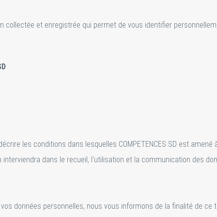
 collectée et enregistrée qui permet de vous identifier personnellem
SD
e décrire les conditions dans lesquelles COMPETENCES SD est amené à
interviendra dans le recueil, l'utilisation et la communication des don
e vos données personnelles, nous vous informons de la finalité de ce